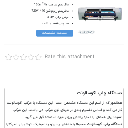
2
ماکزیمم سرعت 150m
/h
ماکزیمم رزولوشن 1440*720
عرض چاپ 3.2m
هد چاپ 4هد و 8 هد
مشاهده مشخصات
Rate this attachment
دستگاه چاپ اکوسالونت
همانطور که از اسم این دستگاه مشخص است این دستگاه با مرکب اکوسالونت
کار می کند و اساس تقسیم بندی بر مینای نوع مرکب می باشند. این مرکب
عموما برای هدهای با اندازه پاشش ریزتر مورد استفاده قرار می گیرد.
دستگاه چاپ اکوسالونت
معمولا با هدهای اپسون، پاناسونیک، توشیبا و اسپکترا