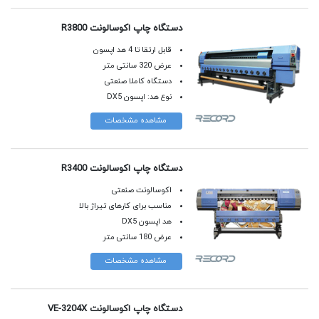
دستگاه چاپ اکوسالونت R3800
قابل ارتقا تا 4 هد اپسون
عرض 320 سانتی متر
دستگاه کاملا صنعتی
نوع هد: اپسون DX5
مشاهده مشخصات
دستگاه چاپ اکوسالونت R3400
اکوسالونت صنعتی
مناسب برای کارهای تیراژ بالا
هد اپسون DX5
عرض 180 سانتی متر
مشاهده مشخصات
دستگاه چاپ اکوسالونت VE-3204X