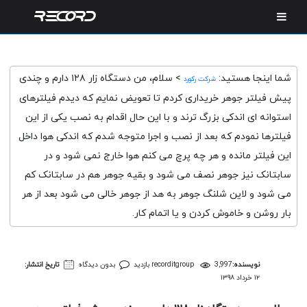
شما اینجا هستید:
>
سلام، من دستگاه زار ۱۲۸ دارم و چندی
شرکت رکورد
پیش فیلتر جوهر خریداری کردم تا تعویض نمایم که دیدم فیلترهای
استوانه ای اندکی بزرگ ترند و با این حال اقدام به نصب یکی از این
فیلترها نمودم که بعد از نصب و اجرا متوجه شدم که اندکی هوا داخل
این فیلتر مانده و هر چه پرچ می کنم هوا خارج نمی شود و در
سابتانک نیز جوهر نصف می شود و بقیه جوهر هم در سابتانک کم
می شود و لاین شلنگ جوهر به هد از جوهر خالی می شود بعد از هر
بار روشن و خاموش کردن و یا اتمام کار.
نویسنده:
3,997 بازدید
recorditgroup
بدون دیدگاه
تاریخ انتشار:
۱۲ خرداد ۱۳۹۸