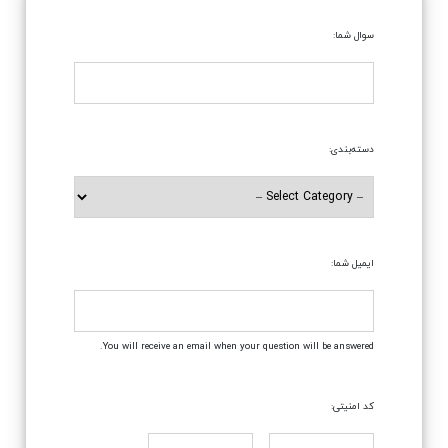
سوال شما:
دسته‌بندی:
ایمیل شما:
You will receive an email when your question will be answered.
کد امنیتی: