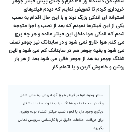
سلام، من دستگاه زار ۱۲۸ دارم و چندی پیش فیلتر جوهر
خریداری کردم تا تعویض نمایم که دیدم فیلترهای
استوانه ای اندکی بزرگ ترند و با این حال اقدام به نصب
یکی از این فیلترها نمودم که بعد از نصب و اجرا متوجه
شدم که اندکی هوا داخل این فیلتر مانده و هر چه پرچ
می کنم هوا خارج نمی شود و در سابتانک نیز جوهر نصف
می شود و بقیه جوهر هم در سابتانک کم می شود و لاین
شلنگ جوهر به هد از جوهر خالی می شود بعد از هر بار
روشن و خاموش کردن و یا اتمام کار.
سلام. وجود هوا در فیلتر هیچ گونه ربطی به خالی شدن
رنگ در ساب تانک و شلنگ مرکب ندارد، احتمالا مشکل
دیگری وجود دارد یا نحوه نصب فیلتر اشتباه بوده وغیره.
برای دریافت اطلاعات دقیق تر با کارشناس سرویس تماس
بگیرید