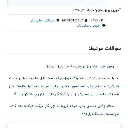
آخرین بروزرسانی:
خرداد ۱۲, ۱۳۹۸
1728
recorditgroup
سوالات چاپ بنر
جوهر
,
سابتانک
سوالات مرتبط:
وجود خش های ریز در چاپ به چه دلیل است؟
با سلام.خدمت شما .هد رنگ قرمز موقع تست نازل ها یک خط رو تست
نمیگیره و موقع چاپ هم همون خط رو چاپ نمیزنه. ضمنا با سالونت هم
شستشو دادم اما باز هم یکی از نازلها گرفتگی داره علتش چیه؟ کونیا ۵۱۲
سلام وقتی دستور چاپ میدم کریج تا اول کار حرکت میکنه بعد کاملا
میایسته . دستگاه زار ۱۲۸۱