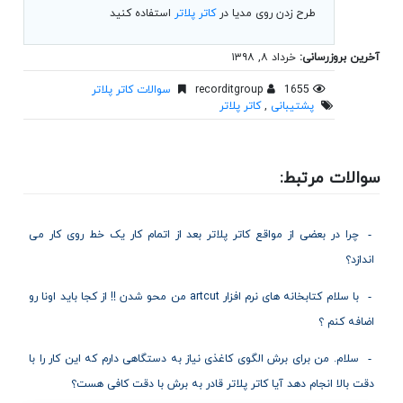
طرح زدن روی مدیا در
کاتر پلاتر
استفاده کنید
آخرین بروزرسانی:
خرداد ۸, ۱۳۹۸
1655
recorditgroup
سوالات کاتر پلاتر
پشتیبانی
,
کاتر پلاتر
سوالات مرتبط:
چرا در بعضی از مواقع کاتر پلاتر بعد از اتمام کار یک خط روی کار می
اندازد؟
با سلام کتابخانه های نرم افزار artcut من محو شدن !! از کجا باید اونا رو
اضافه کنم ؟
سلام. من برای برش الگوی کاغذی نیاز به دستگاهی دارم که این کار را با
دقت بالا انجام دهد آیا کاتر پلاتر قادر به برش با دقت کافی هست؟