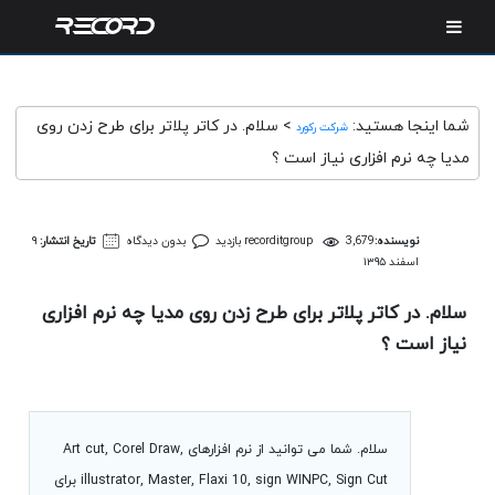
شما اینجا هستید:
>
سلام. در کاتر پلاتر برای طرح زدن روی
شرکت رکورد
مدیا چه نرم افزاری نیاز است ؟
نویسنده:
3,679 بازدید
recorditgroup
بدون دیدگاه
تاریخ انتشار:
۹
اسفند ۱۳۹۵
سلام. در کاتر پلاتر برای طرح زدن روی مدیا چه نرم افزاری
نیاز است ؟
سلام. شما می توانید از نرم افزارهای Art cut, Corel Draw,
illustrator, Master, Flaxi 10, sign WINPC, Sign Cut برای