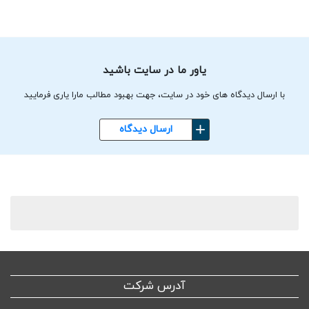
یاور ما در سایت باشید
با ارسال دیدگاه های خود در سایت، جهت بهبود مطالب مارا یاری فرمایید
ارسال دیدگاه
آدرس شرکت