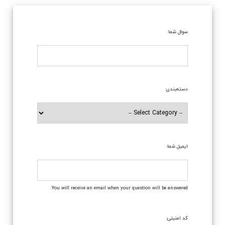
سوال شما:
دسته‌بندی:
ایمیل شما:
You will receive an email when your question will be answered.
کد امنیتی: