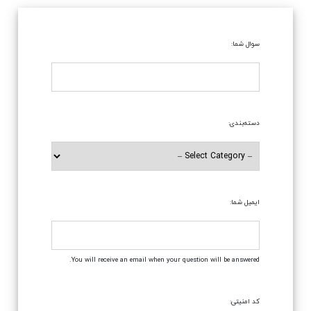
سوال شما:
دسته‌بندی:
ایمیل شما:
You will receive an email when your question will be answered.
کد امنیتی: