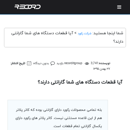
شما اینجا هستید:
>
آیا قطعات دستگاه های شما گارانتی
شرکت رکورد
دارند؟
نویسنده:
3,741 بازدید
recorditgroup
بدون دیدگاه
تاریخ انتشار:
۲۷ بهمن ۱۳۹۵
آیا قطعات دستگاه های شما گارانتی دارند؟
بله تمامی محصولات رکورد دارای گارانتی بوده که کاتر پلاتر
هم از این قاعده مستثنی نیست. کاتر پلاتر های رکورد دارای
یکسال گارانتی تمام قطعات است.