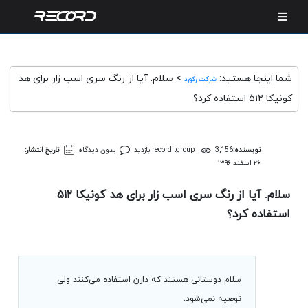
شما اینجا هستید:
>
سلام. آیا از رنگ سری اسب زار برای هد
شرکت رکورد
کونیکا ۵۱۲ استفاده کرد؟
نویسنده:
3,156 بازدید
recorditgroup
بدون دیدگاه
تاریخ انتشار:
۲۶ اسفند ۱۳۹۶
سلام. آیا از رنگ سری اسب زار برای هد کونیکا ۵۱۲
استفاده کرد؟
سلام دوستانی هستند که دارن استفاده می‌کنند ولی
توصیه نمی‌شود.