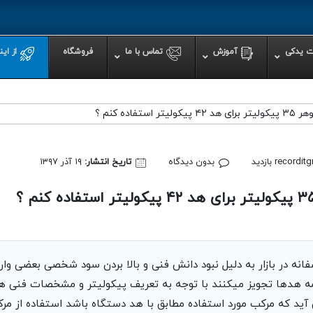
ت یدکی
آموزش
تماس با ما
فروشگاه
از ای
تفاده کنم ؟
ازل
اپ روی موس پد
اده از دستگاه پرس حرارتی
recordit
بدون دیدگاه
تاریخ انتشار:
۱۹ آذر ۱۳۹۷
ه پرس سابلیمیشن حرارتی
حرارتی یک دستگاه امن است؟
ری از چاپ های بی کیفیت در دستگاه پرس حرارتی
ی چاپ شرکت رکورد در دکوراسیون و لوازم خانگی
ی دست یابی به بهترین نتیجه در دستگاه پرس حرارتی باید رعایت کرد؟
نه در بازار به دلیل نبود دانش فنی و بالا بردن سود شخصی بعضی وار
همه هدها تجویز میکنند با توجه به تعریف پیکولیتر و مشخصات فنی ه