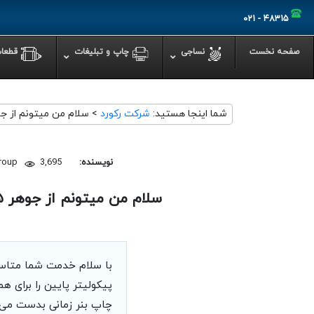
۴۸۳۱۵ - ۰۲۱
صفحه نخست
نساجی
چاپ‌ و تبلیغات
قطعا
شما اینجا هستید:
شرکت رکورد
>
سلام من میتونم از جوهر ۳۵ پیکولیتر برای هد ۴۲ پیکولیتر اس
دستگاه چاپ روی پ
چاپ با دستگاه چ
نکات مهم در استف
نویسنده:
3,695 بازدید
group
تمیز کردن دستگا
آیا دستگاه پرس 
سلام من میتونم از جوهر ۳۵ پیکولیتر برای هد ۴۲ پیکولیتر استفاده کنم ؟
نکاتی برای جلوگی
کاربرد دستگاه ها
چه مواردی را برا
با سلام خدمت شما متاسفا
پیکولیتر پایین را برای 