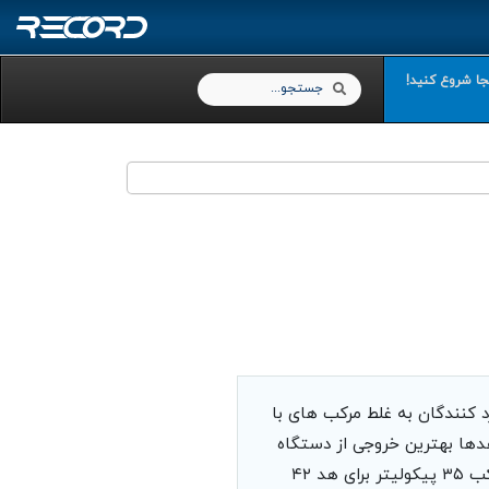
نجا شروع کنید!
Search
Search
د کنندگان به غلط مرکب های با
دها بهترین خروجی از دستگاه
چاپ بنر زمانی بدست می آید که مرکب مورد استفاده مطابق با هد دستگاه باشد استفاده از مرکب ۳۵ پیکولیتر برای هد ۴۲