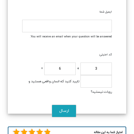
ایمیل شما:
You will receive an email when your question will be answered.
کد امنیتی:
=
+
تایید کنید که انسان واقعی هستید و
روبات نیستید؟
امتیاز شما به این مقاله