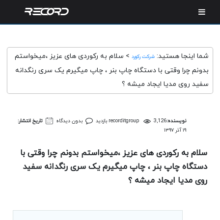
شما اینجا هستید:
>
سلام به رکوردی های عزیز ،میخواستم
شرکت رکورد
بدونم چرا وقتی با دستگاه چاپ بنر ، چاپ میگیرم یک سری رنگدانه
سفید روی مدیا ایجاد میشه ؟
نویسنده:
3,126 بازدید
recorditgroup
بدون دیدگاه
تاریخ انتشار:
۱۹ آذر ۱۳۹۷
سلام به رکوردی های عزیز ،میخواستم بدونم چرا وقتی با
دستگاه چاپ بنر ، چاپ میگیرم یک سری رنگدانه سفید
روی مدیا ایجاد میشه ؟