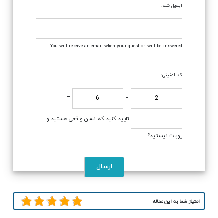
ایمیل شما:
You will receive an email when your question will be answered.
کد امنیتی:
=
+
تایید کنید که انسان واقعی هستید و
روبات نیستید؟
امتیاز شما به این مقاله