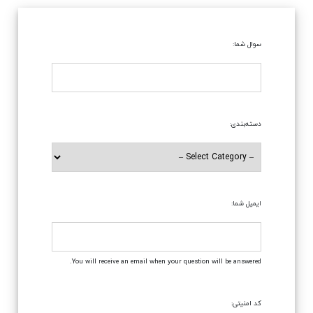
سوال شما:
دسته‌بندی:
ایمیل شما:
You will receive an email when your question will be answered.
کد امنیتی: