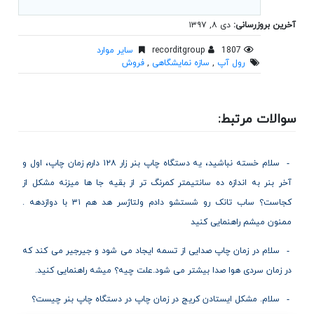
آخرین بروزرسانی:
دی ۸, ۱۳۹۷
1807
recorditgroup
سایر موارد
رول آپ
,
سازه نمایشگاهی
,
فروش
سوالات مرتبط:
سلام خسته نباشید، یه دستگاه چاپ بنر زار ۱۲۸ دارم زمان چاپ، اول و
آخر بنر به اندازه ده سانتیمتر کمرنگ تر از بقیه جا ها میزنه مشکل از
کجاست؟ ساب تانک رو شستشو دادم ولتاژسر هد هم ۳۱ با دوازدهه .
ممنون میشم راهنمایی کنید
سلام در زمان چاپ صدایی از تسمه ایجاد می شود و جیرجیر می کند که
در زمان سردی هوا صدا بیشتر می شود.علت چیه؟ میشه راهنمایی کنید.
سلام. مشکل ایستادن کریج در زمان چاپ در دستگاه چاپ بنر چیست؟