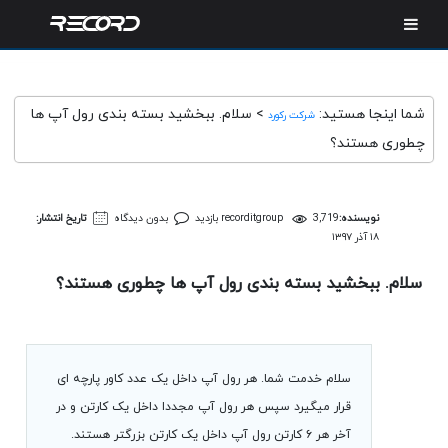
شما اینجا هستید:
>
سلام. ببخشید بسته بندی رول آپ ها
شرکت رکورد
چطوری هستند؟
نویسنده:
3,719 بازدید
recorditgroup
بدون دیدگاه
تاریخ انتشار:
۱۸ آذر ۱۳۹۷
سلام. ببخشید بسته بندی رول آپ ها چطوری هستند؟
سلام خدمت شما. هر رول آپ داخل یک عدد کاور پارچه ای
قرار میگیرد سپس هر رول آپ مجددا داخل یک کارتن و در
آخر هر ۶ کارتن رول آپ داخل یک کارتن بزرگتر هستند.