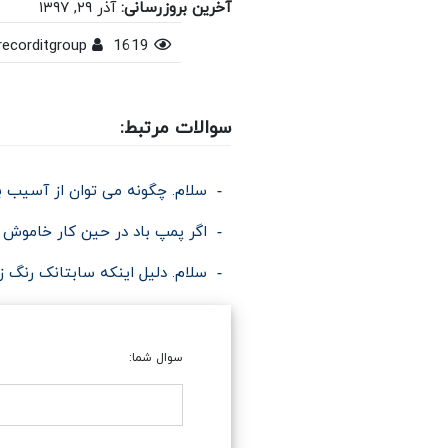
آخرین بروزرسانی:
آذر ۲۹, ۱۳۹۷
recorditgroup
1619
سوالات مرتبط:
سلام. چگونه می توان از آسیب 
اگر پمپ باد در حین کار خاموش 
سلام. دلیل اینکه سابتانک رنگ 
سوال شما: