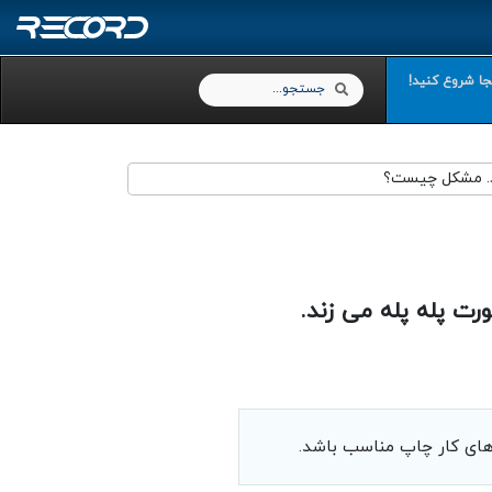
نجا شروع کنید!
Search
Search
ند. مشکل چیست؟
ت پله پله می زند.