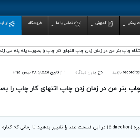
ت یدکی
آموزش
تماس با ما
فروشگاه
از ای
اه چاپ بنر من در زمان زدن چاپ انتهای کار چاپ را بصورت پله پله می ز
ازل
اپ روی موس پد
اده از دستگاه پرس حرارتی
recordit
بدون دیدگاه
تاریخ انتشار:
۲۸ بهمن ۱۳۹۵
ه پرس سابلیمیشن حرارتی
حرارتی یک دستگاه امن است؟
پ بنر من در زمان زدن چاپ انتهای کار چاپ را بصور
ری از چاپ های بی کیفیت در دستگاه پرس حرارتی
ی چاپ شرکت رکورد در دکوراسیون و لوازم خانگی
ی دست یابی به بهترین نتیجه در دستگاه پرس حرارتی باید رعایت کرد؟
ر چاپ مناسب باشد.