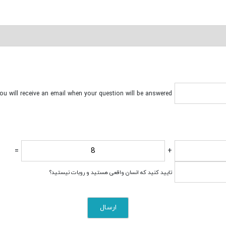
ou will receive an email when your question will be answered.
=
+
تایید کنید که انسان واقعی هستید و روبات نیستید؟