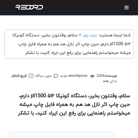
شما اینجا هستید:
>
سلام، وقتتون بخیر، دستگاه کونیکا
شرکت رکورد
۵۱۲ pl1500 دارم، حین چاپ اثر نازل هد هم به همراه فایل چاپ
میشه میخواستم راهنمایی برای رفع این ایراد کنید، با تشکر
نویسنده:
2,826 بازدید
recorditgroup
بدون دیدگاه
تاریخ انتشار:
۱۲ آذر ۱۳۹۶
سلام، وقتتون بخیر، دستگاه کونیکا ۵۱۲ pl1500 دارم،
حین چاپ اثر نازل هد هم به همراه فایل چاپ میشه
میخواستم راهنمایی برای رفع این ایراد کنید، با تشکر