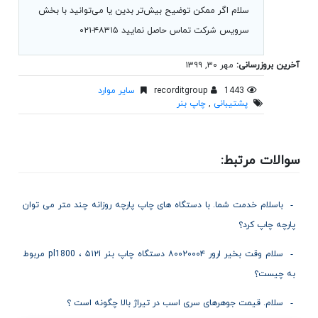
سلام اگر ممکن توضیح بیش‌تر بدین یا می‌توانید با بخش
سرویس شرکت تماس حاصل نمایید ۴۸۳۱۵-۰۲۱
آخرین بروزرسانی:
مهر ۳۰, ۱۳۹۹
1443
recorditgroup
سایر موارد
پشتیبانی
,
چاپ بنر
سوالات مرتبط:
باسلام خدمت شما. با دستگاه های چاپ پارچه روزانه چند متر می توان
پارچه چاپ کرد؟
سلام وقت بخیر ارور ۸۰۰۲۰۰۰۴ دستگاه چاپ بنر pl1800 ، ۵۱۲i مربوط
به چیست؟
سلام. قیمت جوهرهای سری اسب در تیراژ بالا چگونه است ؟