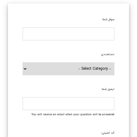
سوال شما:
دسته‌بندی:
ایمیل شما:
You will receive an email when your question will be answered.
کد امنیتی: