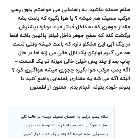
سلام خسته نباشید. یه راهنمایی می خواستم بدون پمپ
مرکب ضعیف هم میشه ؟ یا هوا بگیره که باعث بشه
مقدار جوهری که به داخل فیلتر میاد دوباره بیشترش
برگشت کنه که سطح جوهر داخل فیلتر پائیین باشه فقط
در رنگ آبی این مشکلو دارم که باعث میشه وقتی تست
هد می گیرم نهایتن یک نازل خالی می زنه اما در حال
چاپ بعداز چند پس خیلی خالی میزنه تو یک قسمت –
اگه پمپ مرکب هوا بگیره چجوری میشه هواگیری کرد ؟
البته اگه می شه یه مقداری راهنمایی واضع کنید تا
بتونم خودم بتونم انجام بدم . ممنون از لطفتون
سلام پمپ مرکب به اصطلاح ضعیف میشه در حالت کلی
عمل دیافراگمی که پمپ انجام میده توسط یک بازوی
پلاستیکی انجام میشه که بعد از یک مدت دچار آسیب