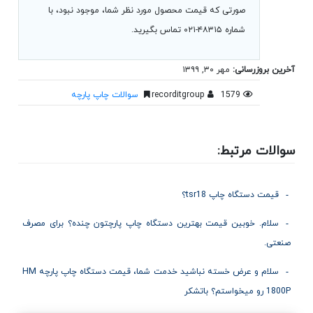
صورتی که قیمت محصول مورد نظر شما، موجود نبود، با
شماره ۴۸۳۱۵-۰۲۱ تماس بگیرید.
آخرین بروزرسانی:
مهر ۳۰, ۱۳۹۹
1579
recorditgroup
سوالات چاپ پارچه
سوالات مرتبط:
قیمت دستگاه چاپ tsr18؟
سلام. خوبین قیمت بهترین دستگاه چاپ پارچتون چنده؟ برای مصرف
صنعتی.
سلام و عرض خسته نباشید خدمت شما، قیمت دستگاه چاپ پارچه HM
1800P رو میخواستم؟ باتشکر