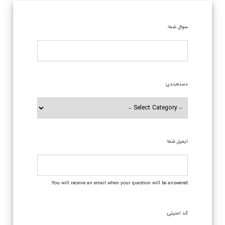
سوال شما:
دسته‌بندی:
ایمیل شما:
You will receive an email when your question will be answered.
کد امنیتی: