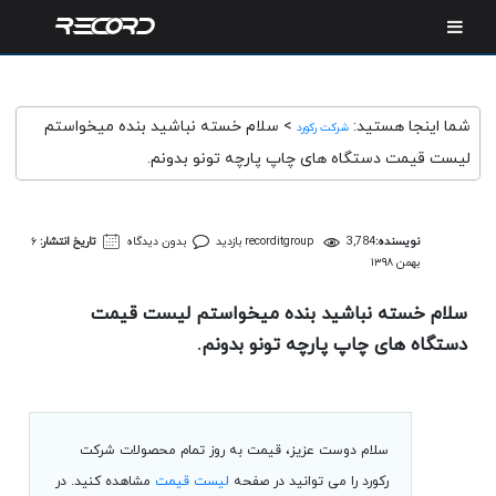
شما اینجا هستید:
>
سلام خسته نباشید بنده میخواستم
شرکت رکورد
لیست قیمت دستگاه های چاپ پارچه تونو بدونم.
نویسنده:
3,784 بازدید
recorditgroup
بدون دیدگاه
تاریخ انتشار:
۶
بهمن ۱۳۹۸
سلام خسته نباشید بنده میخواستم لیست قیمت
دستگاه های چاپ پارچه تونو بدونم.
سلام دوست عزیز، قیمت به روز تمام محصولات شرکت
رکورد را می توانید در صفحه
لیست قیمت
مشاهده کنید. در