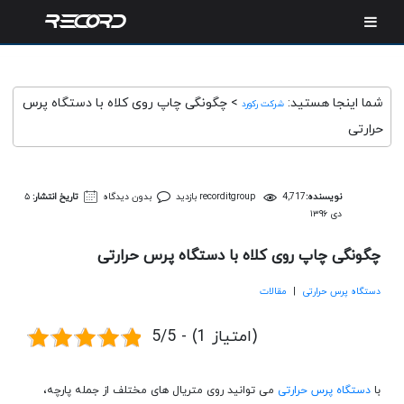
شما اینجا هستید:
>
چگونگی چاپ روی کلاه با دستگاه پرس
شرکت رکورد
حرارتی
نویسنده:
4,717 بازدید
recorditgroup
بدون دیدگاه
تاریخ انتشار:
۵
دی ۱۳۹۶
چگونگی چاپ روی کلاه با دستگاه پرس حرارتی
دستگاه پرس حرارتی
|
مقالات
5/5 - (1 امتیاز)
با
دستگاه پرس حرارتی
می توانید روی متریال های مختلف از جمله پارچه،