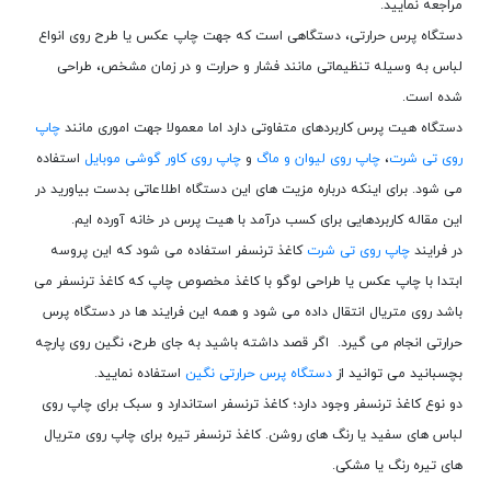
مراجعه نمایید.
دستگاه پرس حرارتی، دستگاهی است که جهت چاپ عکس یا طرح روی انواع
لباس به وسیله تنظیماتی مانند فشار و حرارت و در زمان مشخص، طراحی
شده است.
دستگاه هیت پرس کاربردهای متفاوتی دارد اما معمولا جهت اموری مانند
چاپ
روی تی شرت
،
چاپ روی لیوان و ماگ
و
چاپ روی کاور گوشی موبایل
استفاده
می شود. برای اینکه درباره مزیت های این دستگاه اطلاعاتی بدست بیاورید در
این مقاله کاربردهایی برای کسب درآمد با هیت پرس در خانه آورده ایم.
در فرایند
چاپ روی تی شرت
کاغذ ترنسفر استفاده می شود که این پروسه
ابتدا با چاپ عکس یا طراحی لوگو با کاغذ مخصوص چاپ که کاغذ ترنسفر می
باشد روی متریال انتقال داده می شود و همه این فرایند ها در دستگاه پرس
حرارتی انجام می گیرد. اگر قصد داشته باشید به جای طرح، نگین روی پارچه
بچسبانید می توانید از
دستگاه پرس حرارتی نگین
استفاده نمایید.
دو نوع کاغذ ترنسفر وجود دارد؛ کاغذ ترنسفر استاندارد و سبک برای چاپ روی
لباس های سفید یا رنگ های روشن. کاغذ ترنسفر تیره برای چاپ روی متریال
های تیره رنگ یا مشکی.