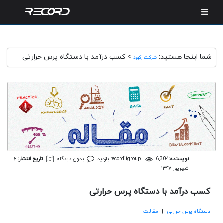
شما اینجا هستید:
>
کسب درآمد با دستگاه پرس حرارتی
شرکت رکورد
نویسنده:
6,304 بازدید
recorditgroup
بدون دیدگاه
تاریخ انتشار:
۶
شهریور ۱۳۹۷
کسب درآمد با دستگاه پرس حرارتی
دستگاه پرس حرارتی
|
مقالات