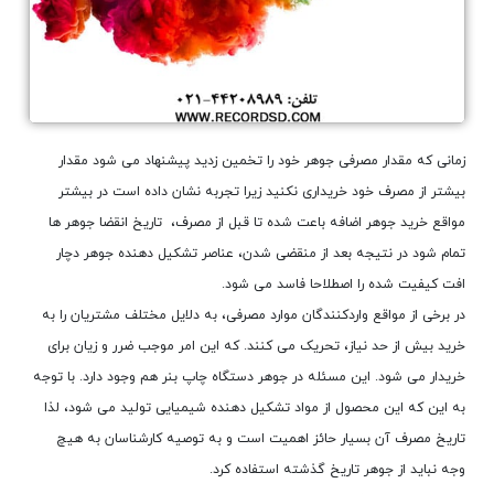
زمانی که مقدار مصرفی جوهر خود را تخمین زدید پیشنهاد می شود مقدار
بیشتر از مصرف خود خریداری نکنید زیرا تجربه نشان داده است در بیشتر
مواقع خرید جوهر اضافه باعت شده تا قبل از مصرف، تاریخ انقضا جوهر ها
تمام شود در نتیجه بعد از منقضی شدن، عناصر تشکیل دهنده جوهر دچار
افت کیفیت شده را اصطلاحا فاسد می شود.
در برخی از مواقع واردکنندگان موارد مصرفی، به دلایل مختلف مشتریان را به
خرید بیش از حد نیاز، تحریک می کنند. که این امر موجب ضرر و زیان برای
خریدار می شود. این مسئله در جوهر دستگاه چاپ بنر هم وجود دارد. با توجه
به این که این محصول از مواد تشکیل دهنده شیمیایی تولید می شود، لذا
تاریخ مصرف آن بسیار حائز اهمیت است و به توصیه کارشناسان به هیچ
وجه نباید از جوهر تاریخ گذشته استفاده کرد.