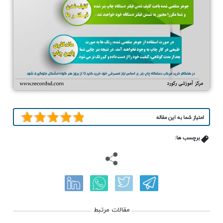
امتیاز شما به این مقاله
برچسب ها:
مقالات مرتبط