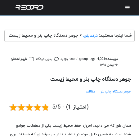
شما اینجا هستید:
>
جوهر دستگاه چاپ بنر و محیط زیست
شرکت رکورد
نویسنده:
4,021 بازدید
recorditgroup
بدون دیدگاه
تاریخ انتشار:
۲۶ بهمن ۱۳۹۵
جوهر دستگاه چاپ بنر و محیط زیست
جوهر دستگاه چاپ بنر
|
مقالات
5/5 - (1 امتیاز)
همان طور که می دانید، امروزه حفظ محیط زیست یکی از معضلات جوامع
شده است. به همین دلیل مردم در تلاشند تا در هر حرفه ای که هستند، برای