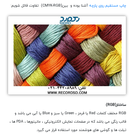
چاپ مستقیم روی پارچه
آشنا بوده و بین(CMYK-RGB) تفاوت قائل شویم:
ساختار(
RGB
)
:
RGB مخفف کلمات Red یا قرمز ، Green یا سبز و Blue یا آبی می باشد و
قالب رنگی می باشد که در صفحات نمایش الکترونیکی ، مانیتورها ، PDA ها ،
تبلت ها و گوشی های هوشمند مورد استفاده قرار می گیرد.