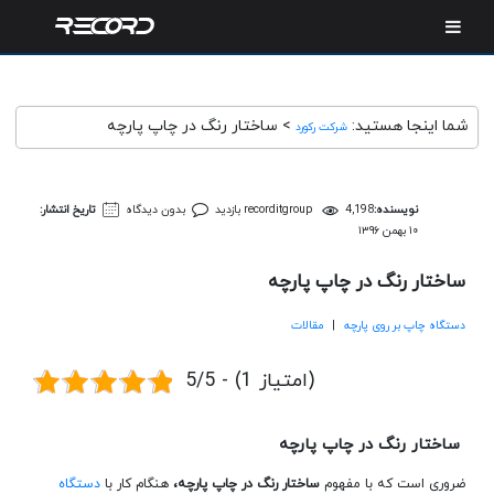
شما اینجا هستید:
>
ساختار رنگ در چاپ پارچه
شرکت رکورد
نویسنده:
4,198 بازدید
recorditgroup
بدون دیدگاه
تاریخ انتشار:
۱۰ بهمن ۱۳۹۶
ساختار رنگ در چاپ پارچه
دستگاه چاپ بر روی پارچه
|
مقالات
5/5 - (1 امتیاز)
ساختار رنگ در چاپ پارچه
ضروری است که با مفهوم
ساختار رنگ در چاپ پارچه،
هنگام کار با
دستگاه