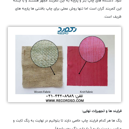
شود. دستگاه های چاپ بنر و پارچه به این کمربند مجهز هستند و با اینکه
این کمربند گران است اما تنها روش عملی برای چاپ بافتنی ها پارچه های
ظریف است.
فرایند ها و تجهیزات نهایی:
رنگ ها هر کدام فرایند چاپ خاصی دارند تا بتوانیم در نهایت به رنگ ثابت و
مناسبی دست یابیم ( پایداری رنگ روی پارچه)