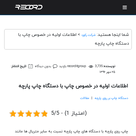
شما اینجا هستید:
>
اطلاعات اولیه در خصوص چاپ با
شرکت رکورد
دستگاه چاپ پارچه
نویسنده:
3,735 بازدید
recorditgroup
بدون دیدگاه
تاریخ انتشار:
۲۵ مهر ۱۳۹۶
اطلاعات اولیه در خصوص چاپ با دستگاه چاپ پارچه
دستگاه چاپ بر روی پارچه
|
مقالات
5/5 - (1 امتیاز)
چاپ روی پارچه با دستگاه های چاپ پارچه نسبت به سایر متریال ها مانند