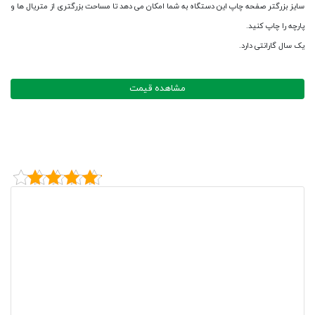
سایز بزرگتر صفحه چاپ این دستگاه به شما امکان می دهد تا مساحت بزرگتری از متریال ها و
پارچه را چاپ کنید.
یک سال گارانتی دارد.
مشاهده قیمت
امتیاز کاربران به این محصول
4.3/5 - (119 امتیاز)