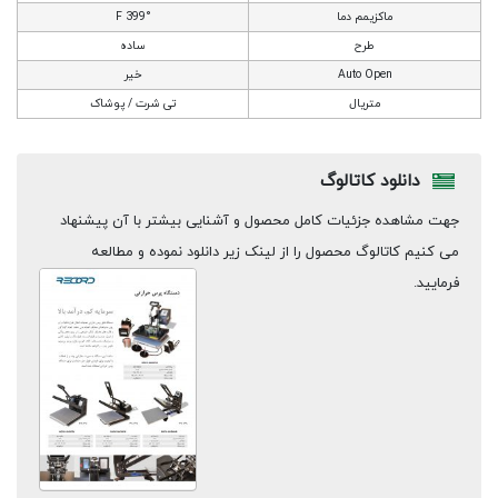
ماکزیمم دما
399° F
طرح
ساده
Auto Open
خیر
متریال
تی شرت / پوشاک
دانلود کاتالوگ
جهت مشاهده جزئیات کامل محصول و آشنایی بیشتر با آن پیشنهاد
می کنیم کاتالوگ محصول را از لینک زیر دانلود نموده و مطالعه
فرمایید.