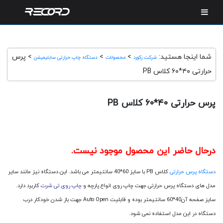
شما اینجا هستید:
>
>
>
پرس
شرکت رکورد
محصولات
دستگاه چاپ حرارتی سابلیمیشن
حرارتی ۴۰*۶۰ کلاس PB
پرس حرارتی ۴۰*۶۰ کلاس PB
درحال حاضر این محصول موجود نیست.
دستگاه پرس حرارتی
کلاس PB با سایز 60*40 سانتیمتر می باشد. این دستگاه نیز مانند سایر
مدل های دستگاه پرس حرارتی جهت چاپ روی انواع پارچه و
چاپ روی تی شرت
کاربرد دارد.
سایز صفحه آن40*60 سانتیمتر بوده و قابلیت Auto Open جهت باز شدن خودکار درب
دستگاه در این مدل استفاده نمی شود.