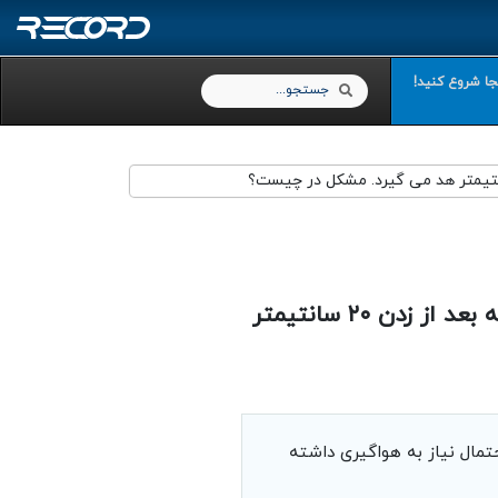
نجا شروع کنید!
Search
Search
در زمان چاپ هد گرفتگی دارم که تست نازل مناسبی هم در اول کار می گیرم که بعد از زدن ۲۰ سانتیمتر
مال نیاز به هواگیری داشته