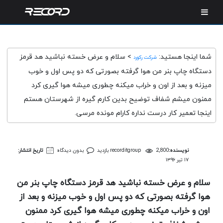
شما اینجا هستید:
>
سلام و عرض خسته نباشید هد قرمز
شرکت رکورد
دستگاه چاپ بنر من هوا گرفته بصورتی که دو پس اول و خوب
میزنه و بعد از اون و خراب میکنه چطوری میشه هوا گیری کرد
ممنون میشم شفاف توضیح بدین کارم گیره از شهرستان هستم
اینجا تعمیر کار درست نداره کارام مونده مرسی.
نویسنده:
2,800 بازدید
recorditgroup
بدون دیدگاه
تاریخ انتشار:
۱۷ تیر ۱۳۹۶
سلام و عرض خسته نباشید هد قرمز دستگاه چاپ بنر من
هوا گرفته بصورتی که دو پس اول و خوب میزنه و بعد از
اون و خراب میکنه چطوری میشه هوا گیری کرد ممنون