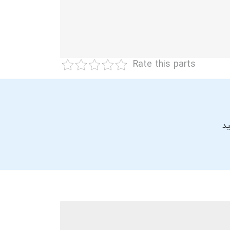
Rate this parts
ید