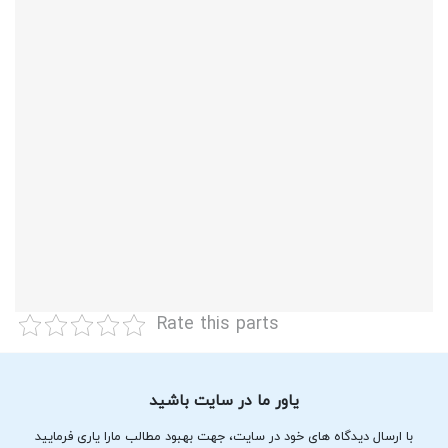
Rate this parts
یاور ما در سایت باشید
با ارسال دیدگاه های خود در سایت، جهت بهبود مطالب مارا یاری فرمایید