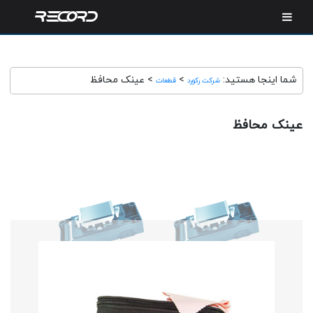
شما اینجا هستید:
>
>
عینک محافظ
شرکت رکورد
قطعات
عینک محافظ