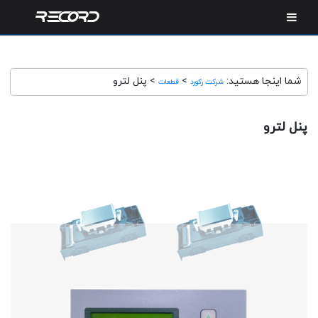
شما اینجا هستید:
>
>
پنل لترو
شرکت رکورد
قطعات
پنل لترو