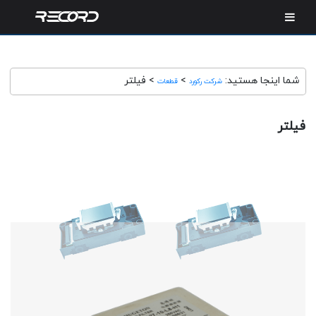
شما اینجا هستید:
>
>
فیلتر
شرکت رکورد
قطعات
فیلتر