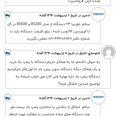
چندتا ازش فروختین؟
ادمین
در تاریخ
۶ اردیبهشت ۱۳۹۶
گفته:
سلام. تقریبا ۶۳ دستگاه از مدل B5200 و B5600 در کل
تا فروردین ۹۶نصب شده ، برای قیمت دستگاه باید با
شماره دفتر ۴۴۲۰۸۹۸۹-۰۲۱ تماس بگیرید.
تابلوسازي اشراق
در تاریخ
۵ اردیبهشت ۱۳۹۶
گفته:
یه سوال داشتم، ما یه همکار داریم دستگاه با پمپ باد خرید
و یک همکار دیگه دستگاه بدون پمپ باد ما اول فکر میکردیم
دستگاه پمپ باد داره بهتره ولی الان هی خراب میشه یه
توضیح میدین مشکل چیه؟
ادمین
در تاریخ
۷ اردیبهشت ۱۳۹۶
گفته:
سلام. مشکل از داشتن یا نداشتن پمپ باد نیست هر
چند دستگاه های ساده متناسب با عملکرد مورد انتظار