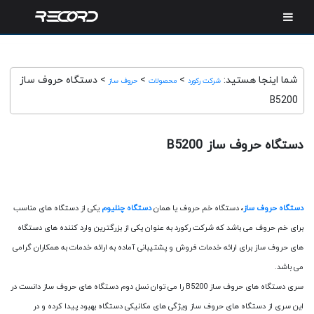
شما اینجا هستید:
>
>
>
دستگاه حروف ساز
شرکت رکورد
محصولات
حروف ساز
B5200
دستگاه حروف ساز B5200
دستگاه حروف ساز
،
دستگاه خم حروف یا همان
دستگاه چنلیوم
یکی از دستگاه های مناسب
برای خم حروف می باشد که شرکت رکورد به عنوان یکی از بزرگترین وارد کننده های دستگاه
های حروف ساز برای ارائه خدمات فروش و پشتیبانی آماده به ارائه خدمات به همکاران گرامی
می باشد.
سری
دستگاه های حروف ساز
B5200 را می توان نسل دوم دستگاه های حروف ساز دانست در
این سری از
دستگاه های حروف ساز
ویژگی های مکانیکی دستگاه بهبود پیدا کرده و در