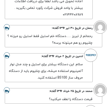
آماده تحویل می باشد لطفا برای دریافت اطلاعات
بیشتر با واحد فروش شرکت رکورد تماس بگیرید .
۰۲۱۴۴۲۰۸۹۸۹
رحمان
در تاریخ
۳۰ تیر ۱۳۹۶
گفته:
رحمانم از تبریز …..دستگاه خم استیل فقط استیل رو میزنه ؟
چلنیوم رو هم میتونه برسه؟
ادمین
در تاریخ
۲ مرداد ۱۳۹۶
گفته:
سلام. این دستگاه بیشتر برای استیل و چند مدل نوار
آلمینیوم استفاده میشه، برای چنلیوم باید از دستگاه
حروف ساز B5100 استفاده کنید.
محمد
در تاریخ
۲۵ خرداد ۱۳۹۶
گفته:
قیمت دستگاه را لطف میکنید؟