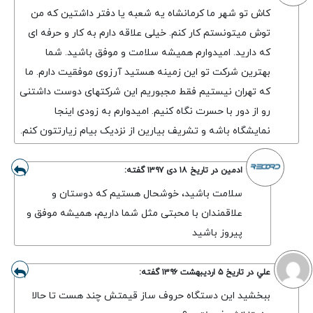
کاش تو شهر ما کرمانشاه یه شعبه یا دفتر داشتین که من
توش میتونستم کار کنم. خیلی علاقه دارم به کار و حرفه ای
که دارید. امیدوارم همیشه سلامت و موفق باشید. شما
بهترین شرکت تو این زمینه هستید آرزوی موفقیت دارم. ما
که تهران نیستیم فقط مجبوریم این شرکتهای دوست داشتنی
رو از دور با حسرت نگاه کنیم. امیدوارم به زودی اینجا
نمایشگاه باشه و تشریف بیارین از نزدیک بیام زیارتتون کنم.
ادمین
در تاریخ
۱۸ دی ۱۳۹۷
گفته:
سلامت باشید، خوشحال هستیم که دوستان و
علاقمندان با محبتی مثل شما داریم، همیشه موفق و
پیروز باشید
علي
در تاریخ
۵ اردیبهشت ۱۳۹۶
گفته:
ببخشید این دستگاه حروف ساز قیمتش چند هست تا حالا