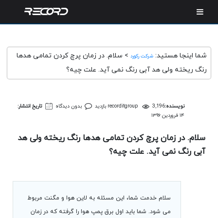
شما اینجا هستید:
>
سلام. در زمان پرچ کردن تمامی هدها
شرکت رکورد
رنگ ریخته ولی هد آبی رنگ نمی آید. علت چیه؟
نویسنده:
3,196 بازدید
recorditgroup
بدون دیدگاه
تاریخ انتشار:
۱۴ فروردین ۱۳۹۶
سلام. در زمان پرچ کردن تمامی هدها رنگ ریخته ولی هد
آبی رنگ نمی آید. علت چیه؟
سلام خدمت شما، این مسئله به لاین هوا و مگنت مربوط
می شود. شما باید اول برق پمپ هوا را گرفته که در زمان